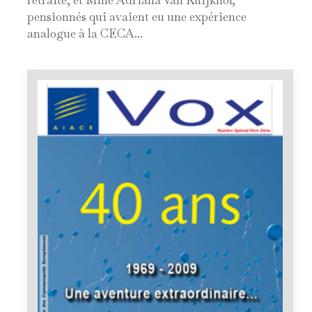
retraite, et Mme Adriana Van Kuijkhof,
pensionnés qui avaient eu une expérience
analogue à la CECA...