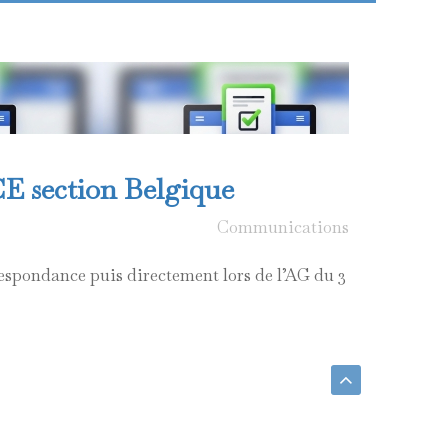
ACE section Belgique
Communications
rrespondance puis directement lors de l’AG du 3