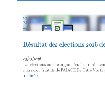
03
Mar
2026
Résultat des élections 2026 
03/03/2026
Les élections ont été organisées électroniqueme
mars 2026 (statuts de l’AIACE Be Titre V art.15
+ d'infos