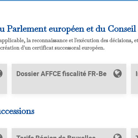
du Parlement européen et du Conseil
i applicable, la reconnaissance et l'exécution des décisions, e
création d'un certificat successoral européen.
Dossier AFFCE fiscalité FR-Be
uccessions
Tarifs Région de Bruxelles-