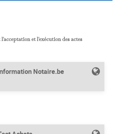
t l'acceptation et l'exécution des actes
Information Notaire.be
Test Achats