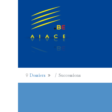
Dossiers
Successions