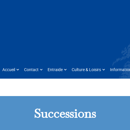
Accueil
Contact
Entraide
Culture & Loisirs
Informatio
Successions