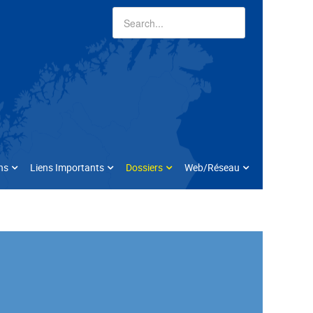
ns
Liens Importants
Dossiers
Web/Réseau