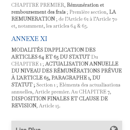
CHAPITRE PREMIER,
Rémunération et
remboursement des frais
; Première section,
LA
REMUNERATION
; de l’Article 62 à l’Article 70
et, notamment, les articles 64 & 65.
ANNEXE XI
MODALITÉS D'APPLICATION DES
ARTICLES 64 ET 65 DU STATUT
Du
CHAPITRE 1 ;
ACTUALISATION ANNUELLE
DU NIVEAU DES RÉMUNÉRATIONS PRÉVUE
À L'ARTICLE 65, PARAGRAPHE 1, DU
STATUT ;
Section 1 ; Eléments des actualisations
annuelles, Article premier. Au CHAPITRE 7,
DISPOSITION FINALES ET CLAUSE DE
REVISION
, Article 15.
Lire Plus