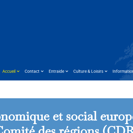
Accueil
Contact
Entraide
Culture & Loisirs
Informatio
nomique et social euro
Comité des régions (CDR