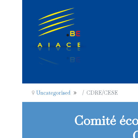
Uncategorised
CDRE/CESE
Comité éco