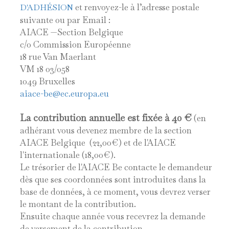
et renvoyez-le à l’adresse postale
D'ADHÉSION
suivante ou par Email :
AIACE —Section Belgique
c/o Commission Européenne
18 rue Van Maerlant
VM 18 03/058
1049 Bruxelles
aiace-be@ec.europa.eu
La contribution annuelle
est fixée à 40 €
(en
adhérant vous devenez membre de la section
AIACE Belgique (22,00€) et de l'AIACE
l'internationale (18,00€).
Le trésorier de l'AIACE Be contacte le demandeur
dès que ses coordonnées sont introduites dans la
base de données, à ce moment, vous devrez verser
le montant de la contribution.
Ensuite chaque année vous recevrez la demande
de versement de la contribution.